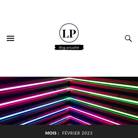
MOIS :
FÉVRIER 2023