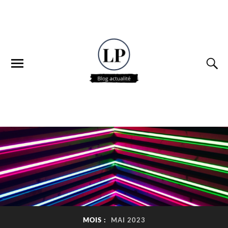
MOIS :
MAI 2023