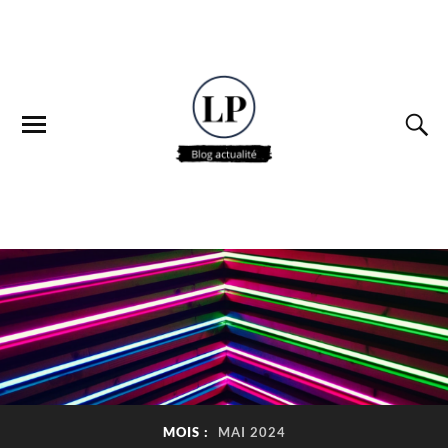
MOIS :
MAI 2024