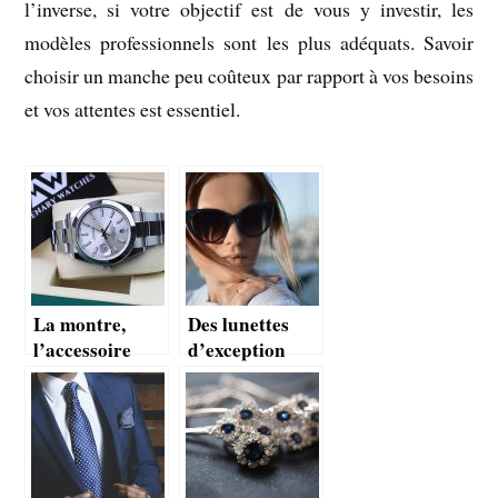
l’inverse, si votre objectif est de vous y investir, les
modèles professionnels sont les plus adéquats. Savoir
choisir un manche peu coûteux par rapport à vos besoins
et vos attentes est essentiel.
La montre,
Des lunettes
l’accessoire
d’exception
indispensable
faites en bois,
des hommes
une bonne
nouvelle pour
la gente
féminine